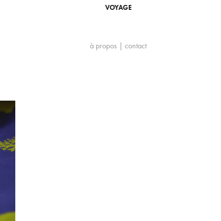
VOYAGE
à propos | contact