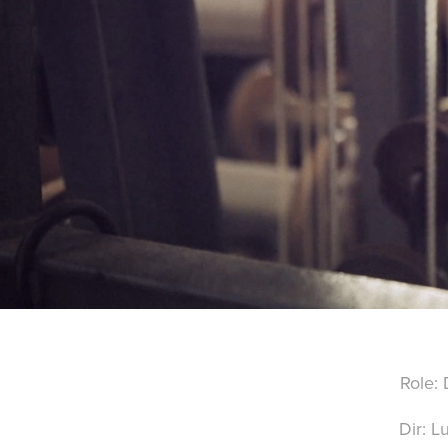
Role: 
Dir: L