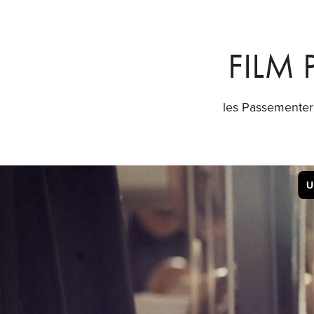
FILM
les Passementeri