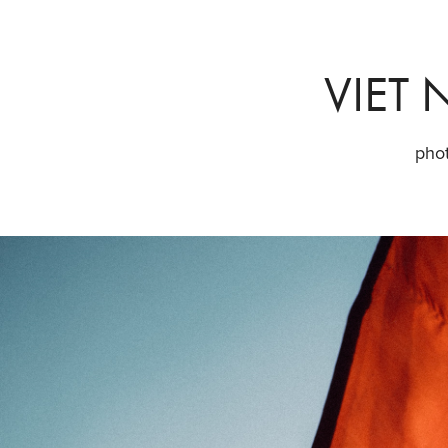
VIET
pho